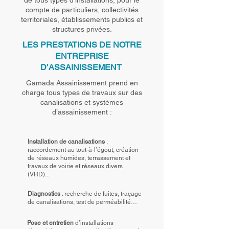
de tous types d’installations, pour le
compte de particuliers, collectivités
territoriales, établissements publics et
structures privées.
LES PRESTATIONS DE NOTRE
ENTREPRISE
D’ASSAINISSEMENT
Gamada Assainissement prend en
charge tous types de travaux sur des
canalisations et systèmes
d’assainissement :
Installation de canalisations
:
raccordement au tout-à-l’égout, création
de réseaux humides, terrassement et
travaux de voirie et réseaux divers
(VRD)...
Diagnostics
: recherche de fuites, traçage
de canalisations, test de perméabilité…
Pose et entretien
d’installations