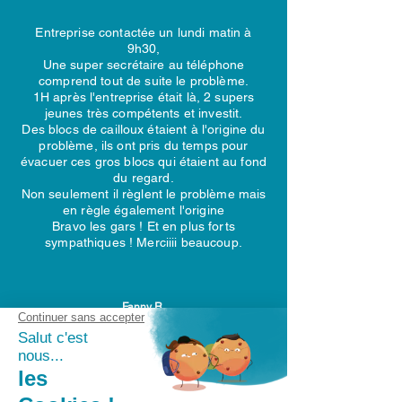
Entreprise contactée un lundi matin à
9h30,
Une super secrétaire au téléphone
comprend tout de suite le problème.
1H après l'entreprise était là, 2 supers
jeunes très compétents et investit.
Des blocs de cailloux étaient à l'origine du
problème, ils ont pris du temps pour
évacuer ces gros blocs qui étaient au fond
du regard.
Non seulement il règlent le problème mais
en règle également l'origine
Bravo les gars ! Et en plus forts
sympathiques ! Merciiii beaucoup.
Fanny R.
Février 2026
J'ai contacté cette entreprise hier , un
dimanche , réponse et intervention rapides
et efficaces, très sympathiques , je