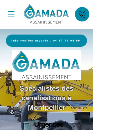
Intervention urgente : 04 67 71 06 99
Spécialistes des
canalisations à
Montpellier
Urgences