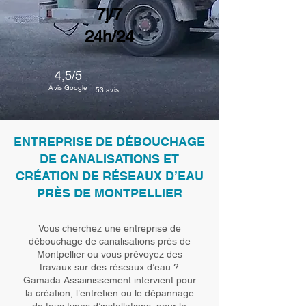
7j/7
24h/24
4,5/5
Avis Google
53 avis
ENTREPRISE DE DÉBOUCHAGE
DE CANALISATIONS ET
CRÉATION DE RÉSEAUX D’EAU
PRÈS DE MONTPELLIER
Vous cherchez une entreprise de
débouchage de canalisations près de
Montpellier ou vous prévoyez des
travaux sur des réseaux d’eau ?
Gamada Assainissement intervient pour
la création, l’entretien ou le dépannage