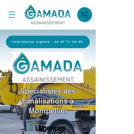
Intervention urgente : 04 67 71 06 99
Spécialistes des
canalisations à
Montpellier
Urgences