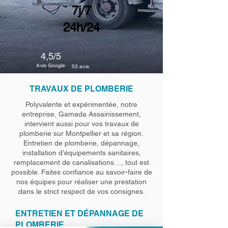
7j/7
24h/24
4,5/5
Avis Google
53 avis
TRAVAUX DE PLOMBERIE
Polyvalente et expérimentée, notre
entreprise, Gamada Assainissement,
intervient aussi pour vos travaux de
plomberie sur Montpellier et sa région.
Entretien de plomberie, dépannage,
installation d’équipements sanitaires,
remplacement de canalisations…, tout est
possible. Faites confiance au savoir-faire de
nos équipes pour réaliser une prestation
dans le strict respect de vos consignes.
ENTRETIEN ET DÉPANNAGE DE
PLOMBERIE