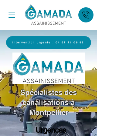
Intervention urgente : 04 67 71 06 99
Spécialistes des
canalisations à
Montpellier
Urgences