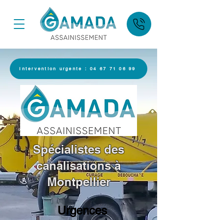
Intervention urgente : 04 67 71 06 99
Spécialistes des
canalisations à
Montpellier
Urgences