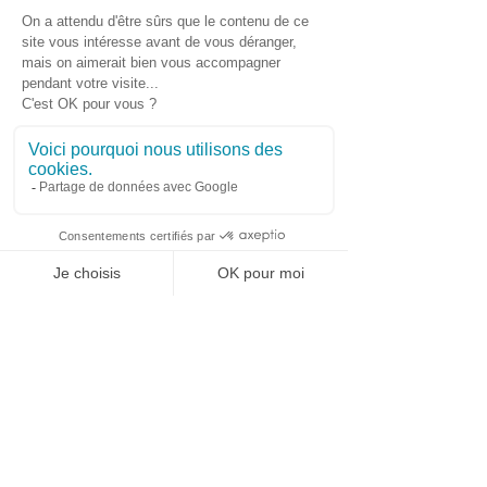
WhatsApp
Contact urgence