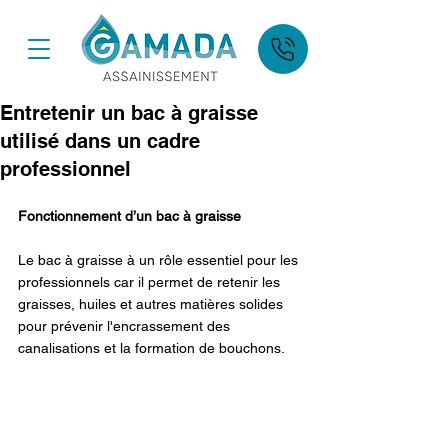
Entretenir un bac à graisse
utilisé dans un cadre
professionnel
Fonctionnement d’un bac à graisse 
Le bac à graisse à un rôle essentiel pour les 
professionnels car il permet de retenir les 
graisses, huiles et autres matières solides 
pour prévenir l'encrassement des 
canalisations et la formation de bouchons. 