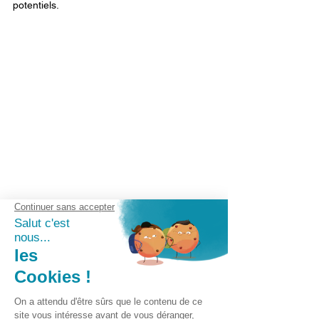
potentiels. 
Bac à graisse avant et après entretien
Quand et comment entretenir un bac à 
graisse ? 